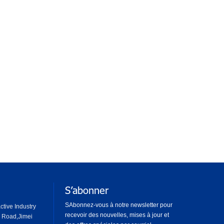
S’abonner
SAbonnez-vous à notre newsletter pour
tive Industry
recevoir des nouvelles, mises à jour et
 Road,Jimei