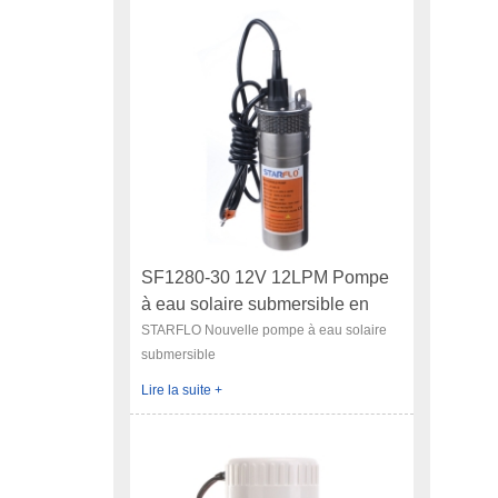
SF1280-30 12V 12LPM Pompe
à eau solaire submersible en
acier inoxydable
STARFLO Nouvelle pompe à eau solaire
submersible
Lire la suite +