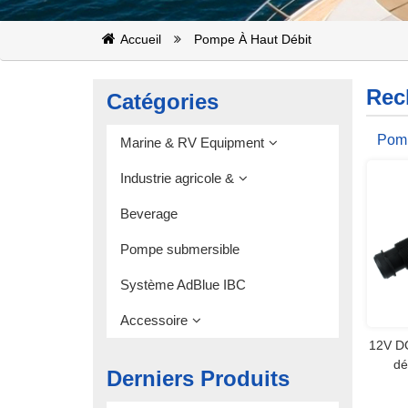
Accueil
Pompe À Haut Débit
Rec
Catégories
Pomp
Marine & RV Equipment
STA
Industrie agricole &
Beverage
Pompe submersible
Système AdBlue IBC
Accessoire
12V DC
dé
Derniers Produits