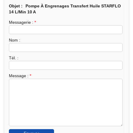
Objet :
Pompe À Engrenages Transfert Huile STARFLO
14 L/min 10 A
Messagerie :
*
Nom :
Tél. :
Message :
*