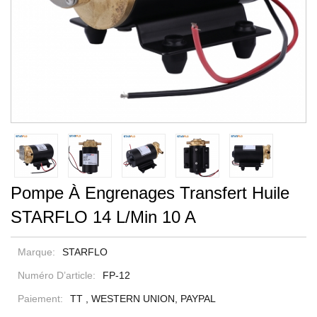
Pompe À Engrenages Transfert Huile
STARFLO 14 L/min 10 A
Marque:
STARFLO
Numéro D’article:
FP-12
Paiement:
TT , WESTERN UNION, PAYPAL