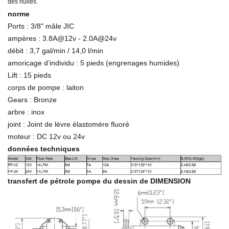
des huiles.
norme
Ports : 3/8" mâle JIC
ampères : 3.8A@12v - 2.0A@24v
débit : 3,7 gal/min / 14,0 l/min
amoricage d’individu : 5 pieds (engrenages humides)
Lift : 15 pieds
corps de pompe : laiton
Gears : Bronze
arbre : inox
joint : Joint de lèvre élastomère fluoré
moteur : DC 12v ou 24v
données techniques
transfert de pétrole pompe du dessin de DIMENSION